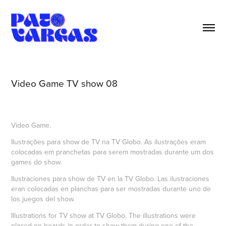
Video Game TV show 08
Video Game.
Ilustrações para show de TV na TV Globo. As ilustrações eram
colocadas em pranchetas para serem mostradas durante um dos
games do show.
Ilustraciones para show de TV en la TV Globo. Las ilustraciones
eran colocadas en planchas para ser mostradas durante uno de
los juegos del show.
Illustrations for TV show at TV Globo. The illustrations were
placed on boards in order to show them during one of the