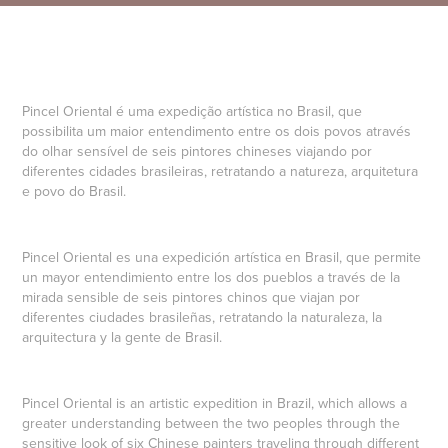
Pincel Oriental é uma expedição artística no Brasil, que
possibilita um maior entendimento entre os dois povos através
do olhar sensível de seis pintores chineses viajando por
diferentes cidades brasileiras, retratando a natureza, arquitetura
e povo do Brasil.
Pincel Oriental es una expedición artística en Brasil, que permite
un mayor entendimiento entre los dos pueblos a través de la
mirada sensible de seis pintores chinos que viajan por
diferentes ciudades brasileñas, retratando la naturaleza, la
arquitectura y la gente de Brasil.
Pincel Oriental is an artistic expedition in Brazil, which allows a
greater understanding between the two peoples through the
sensitive look of six Chinese painters traveling through different