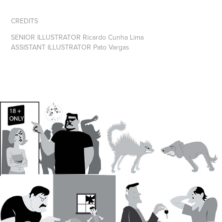
CREDITS
SENIOR ILLUSTRATOR
Ricardo Cunha Lima
ASSISTANT ILLUSTRATOR
Pato Vargas